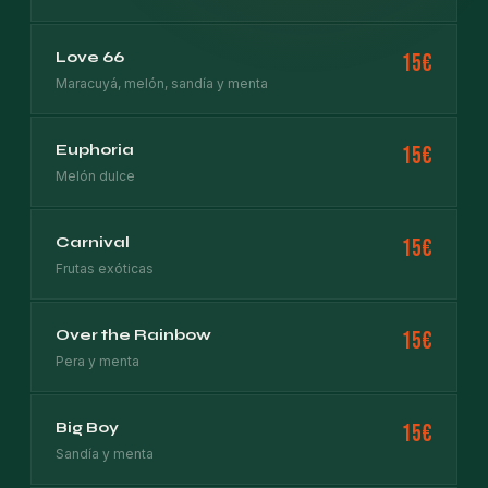
Love 66
15€
Maracuyá, melón, sandía y menta
Euphoria
15€
Melón dulce
Carnival
15€
Frutas exóticas
Over the Rainbow
15€
Pera y menta
Big Boy
15€
Sandía y menta