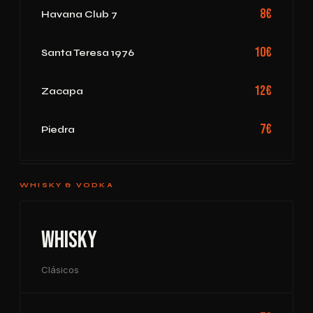
8€
Havana Club 7
10€
Santa Teresa 1976
12€
Zacapa
7€
Piedra
WHISKY & VODKA
Whisky
Clásicos