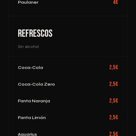
4€
Paulaner
Refrescos
Sin alcohol
2,5€
Coca-Cola
2,5€
Coca-Cola Zero
2,5€
Fanta Naranja
2,5€
Fanta Limón
2,5€
Aquarius