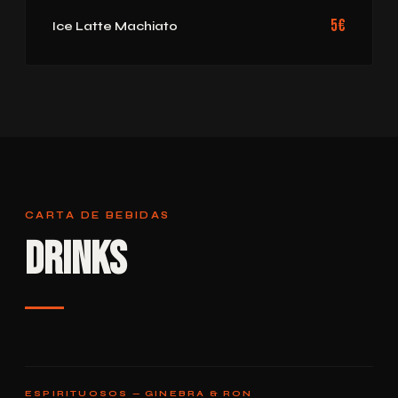
5€
Ice Latte Machiato
CARTA DE BEBIDAS
Drinks
ESPIRITUOSOS — GINEBRA & RON