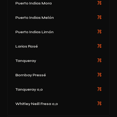
7€
Puerto Indias Mora
7€
Puerto Indias Melón
7€
Puerto Indias Limón
7€
Larios Rosé
7€
Tanqueray
7€
Bombay Pressé
7€
Tanqueray 0,0
7€
Whitley Neill Fresa 0,0