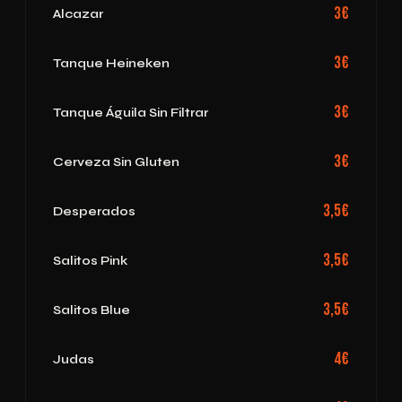
3€
Alcazar
3€
Tanque Heineken
3€
Tanque Águila Sin Filtrar
3€
Cerveza Sin Gluten
3,5€
Desperados
3,5€
Salitos Pink
3,5€
Salitos Blue
4€
Judas