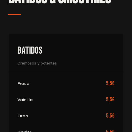
Batidos
Cremosos y potentes
5,5€
Fresa
5,5€
Vainilla
5,5€
Oreo