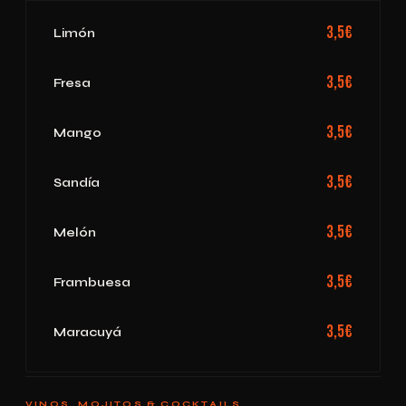
3,5€
Limón
3,5€
Fresa
3,5€
Mango
3,5€
Sandía
3,5€
Melón
3,5€
Frambuesa
3,5€
Maracuyá
VINOS, MOJITOS & COCKTAILS