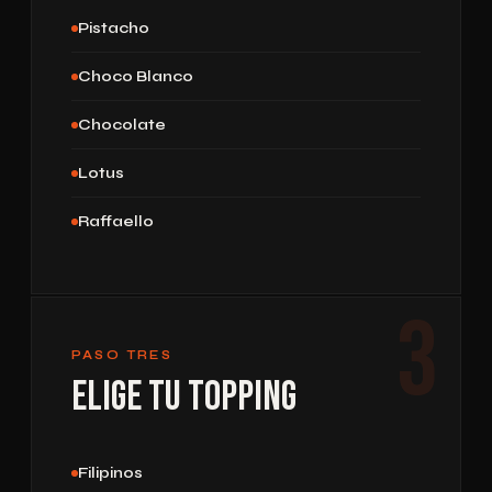
Pistacho
Choco Blanco
Chocolate
Lotus
Raffaello
3
PASO TRES
Elige tu Topping
Filipinos