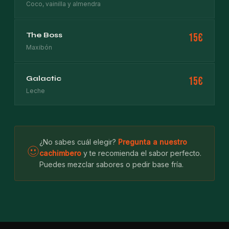
Coco, vainilla y almendra
The Boss
15€
Maxibón
Galactic
15€
Leche
¿No sabes cuál elegir?
Pregunta a nuestro
cachimbero
y te recomienda el sabor perfecto.
Puedes mezclar sabores o pedir base fría.