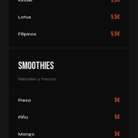
5,5€
Kinder
5,5€
Lotus
5,5€
Filipinos
Smoothies
Naturales y frescos
5€
Fresa
5€
Piña
5€
Mango