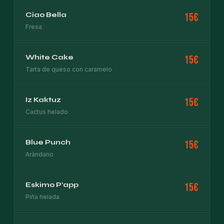
Ciao Bella
15€
Fresa
White Cake
15€
Tarta de queso con caramelo
Iz Kaktuz
15€
Cactus helado
Blue Punch
15€
Arándano
Eskimo P'app
15€
Piña helada