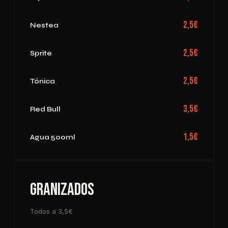
2,5€
Nestea
2,5€
Sprite
2,5€
Tónica
3,5€
Red Bull
1,5€
Agua 500ml
Granizados
Todos a 3,5€