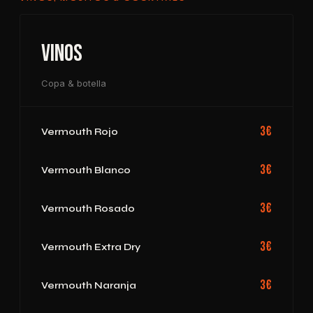
Vinos
Copa & botella
3€
Vermouth Rojo
3€
Vermouth Blanco
3€
Vermouth Rosado
3€
Vermouth Extra Dry
3€
Vermouth Naranja