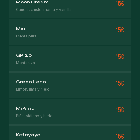
Moon Dream
15€
Canela, chicle, menta y vainilla
Mint
15€
Menta pura
GP 2.0
15€
Menta uva
Green Lean
15€
Limón, lima y hielo
Mi Amor
15€
Piña, plátano y hielo
Kafayayo
15€