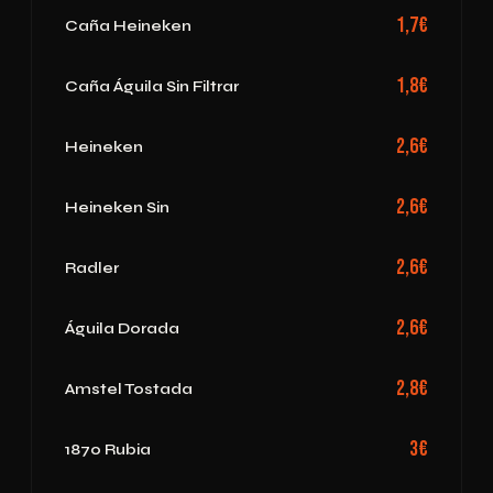
1,7€
Caña Heineken
1,8€
Caña Águila Sin Filtrar
2,6€
Heineken
2,6€
Heineken Sin
2,6€
Radler
2,6€
Águila Dorada
2,8€
Amstel Tostada
3€
1870 Rubia