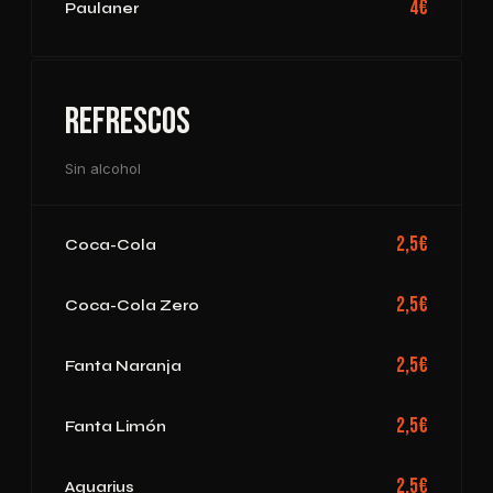
4€
Paulaner
Refrescos
Sin alcohol
2,5€
Coca-Cola
2,5€
Coca-Cola Zero
2,5€
Fanta Naranja
2,5€
Fanta Limón
2,5€
Aquarius