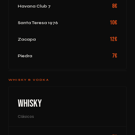
8€
Havana Club 7
10€
Santa Teresa 1976
12€
Zacapa
7€
Piedra
WHISKY & VODKA
Whisky
Clásicos