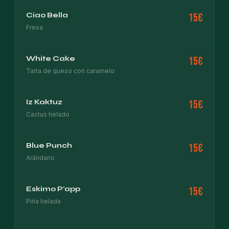
Ciao Bella
15€
Fresa
White Cake
15€
Tarta de queso con caramelo
Iz Kaktuz
15€
Cactus helado
Blue Punch
15€
Arándano
Eskimo P'app
15€
Piña helada