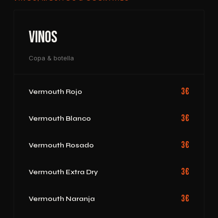
Vinos
Copa & botella
3€
Vermouth Rojo
3€
Vermouth Blanco
3€
Vermouth Rosado
3€
Vermouth Extra Dry
3€
Vermouth Naranja