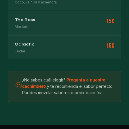
Coco, vainilla y almendra
The Boss
15€
Maxibón
Galactic
15€
Leche
¿No sabes cuál elegir?
Pregunta a nuestro
cachimbero
y te recomienda el sabor perfecto.
Puedes mezclar sabores o pedir base fría.