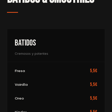
Batidos
Cremosos y potentes
5,5€
Fresa
5,5€
Vainilla
5,5€
Oreo