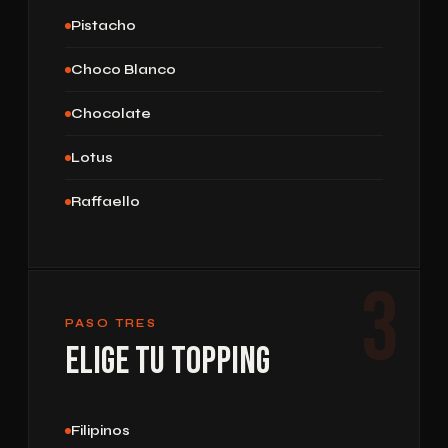
Pistacho
Choco Blanco
Chocolate
Lotus
Raffaello
3
PASO TRES
Elige tu Topping
Filipinos