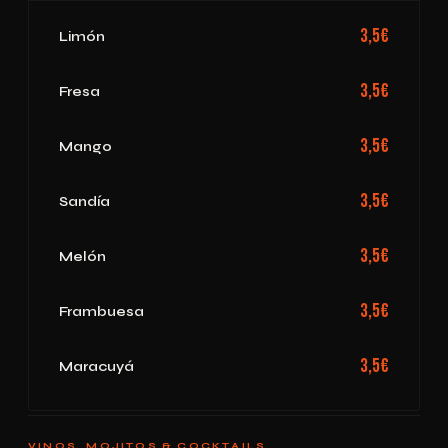
3,5€
Limón
3,5€
Fresa
3,5€
Mango
3,5€
Sandía
3,5€
Melón
3,5€
Frambuesa
3,5€
Maracuyá
VINOS, MOJITOS & COCKTAILS