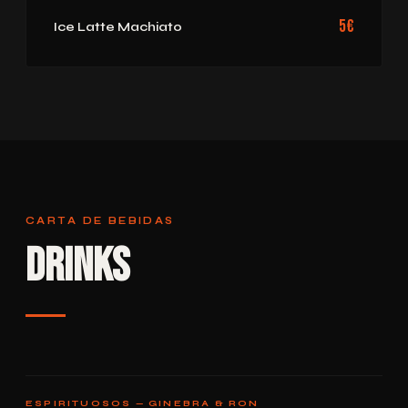
5€
Ice Latte Machiato
CARTA DE BEBIDAS
Drinks
ESPIRITUOSOS — GINEBRA & RON