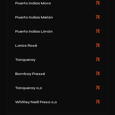
7€
Puerto Indias Mora
7€
Puerto Indias Melón
7€
Puerto Indias Limón
7€
Larios Rosé
7€
Tanqueray
7€
Bombay Pressé
7€
Tanqueray 0,0
7€
Whitley Neill Fresa 0,0