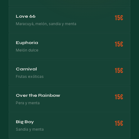
Love 66
15€
Maracuyá, melón, sandía y menta
Euphoria
15€
Melón dulce
Carnival
15€
Frutas exóticas
Over the Rainbow
15€
Pera y menta
Big Boy
15€
Sandía y menta