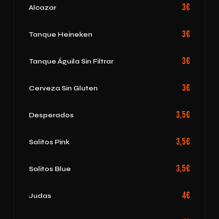
3€
Alcazar
3€
Tanque Heineken
3€
Tanque Águila Sin Filtrar
3€
Cerveza Sin Gluten
3,5€
Desperados
3,5€
Salitos Pink
3,5€
Salitos Blue
4€
Judas