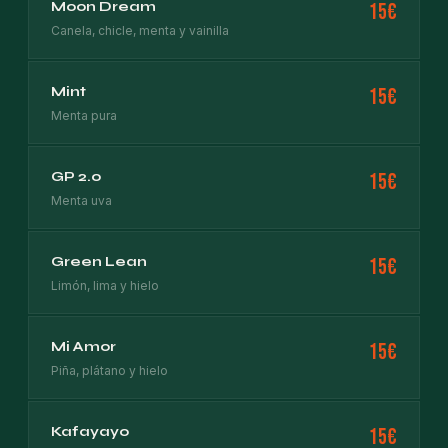
Moon Dream
15€
Canela, chicle, menta y vainilla
Mint
15€
Menta pura
GP 2.0
15€
Menta uva
Green Lean
15€
Limón, lima y hielo
Mi Amor
15€
Piña, plátano y hielo
Kafayayo
15€