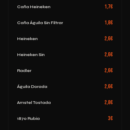
1,7€
Caña Heineken
1,8€
Caña Águila Sin Filtrar
2,6€
Heineken
2,6€
Heineken Sin
2,6€
Radler
2,6€
Águila Dorada
2,8€
Amstel Tostada
3€
1870 Rubia