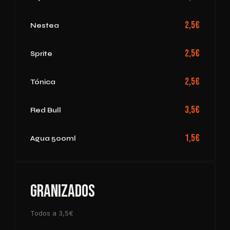
2,5€
Nestea
2,5€
Sprite
2,5€
Tónica
3,5€
Red Bull
1,5€
Agua 500ml
Granizados
Todos a 3,5€