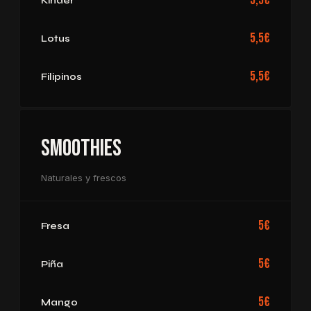
5,5€
Kinder
5,5€
Lotus
5,5€
Filipinos
Smoothies
Naturales y frescos
5€
Fresa
5€
Piña
5€
Mango